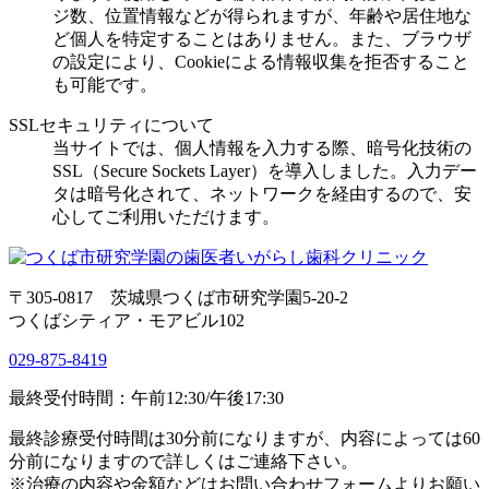
ジ数、位置情報などが得られますが、年齢や居住地な
ど個人を特定することはありません。また、ブラウザ
の設定により、Cookieによる情報収集を拒否すること
も可能です。
SSLセキュリティについて
当サイトでは、個人情報を入力する際、暗号化技術の
SSL（Secure Sockets Layer）を導入しました。入力デー
タは暗号化されて、ネットワークを経由するので、安
心してご利用いただけます。
〒305-0817 茨城県つくば市研究学園5-20-2
つくばシティア・モアビル102
029-875-8419
最終受付時間
：午前12:30/午後17:30
最終診療受付時間は30分前になりますが、内容によっては60
分前になりますので詳しくはご連絡下さい。
※治療の内容や金額などはお問い合わせフォームよりお願い