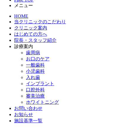
メニュー
HOME
当クリニックのこだわり
クリニック案内
はじめての方へ
院長・スタッフ紹介
診療案内
歯周病
お口のケア
一般歯科
小児歯科
入れ歯
インプラント
口腔外科
審美治療
ホワイトニング
お問い合わせ
お知らせ
施設基準一覧