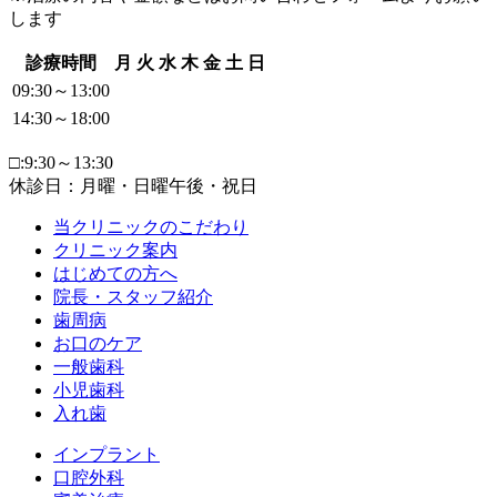
します
診療時間
月
火
水
木
金
土
日
09:30～13:00
14:30～18:00
□:9:30～13:30
休診日：月曜・日曜午後・祝日
当クリニックのこだわり
クリニック案内
はじめての方へ
院長・スタッフ紹介
歯周病
お口のケア
一般歯科
小児歯科
入れ歯
インプラント
口腔外科