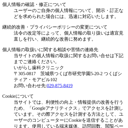
個人情報の確認・修正について
ユーザーのご自身の個人情報について、開示・訂正な
どを求められた場合には、迅速に対応いたします。
継続的改善・プライバシーポリシーの変更について
法令の改定等によって、個人情報の取り扱いは適宜見
直しを行い、継続的な改善に努めます。
個人情報の取扱いに関する相談や苦情の連絡先
当サイトの個人情報の取扱に関するお問い合せは下記
までご連絡ください。
いがらし歯科クリニック
〒305-0817 茨城県つくば市研究学園5-20-2 つくばシ
ティア・モアビル102
お問い合わせ先:
029-875-8419
Cookieについて
当サイトでは、利便性の向上・情報提供の改善を行う
ため、「Googleアナリティクス」でアクセスを計測し
ています。その際アクセスを計測する方法として、ユ
ーザーのコンピューターにCookieを送信することがあ
ります。使用している端末媒体、訪問回数、閲覧ペー