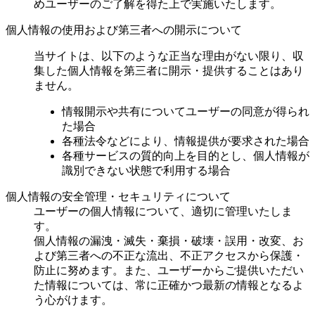
めユーザーのご了解を得た上で実施いたします。
個人情報の使用および第三者への開示について
当サイトは、以下のような正当な理由がない限り、収
集した個人情報を第三者に開示・提供することはあり
ません。
情報開示や共有についてユーザーの同意が得られ
た場合
各種法令などにより、情報提供が要求された場合
各種サービスの質的向上を目的とし、個人情報が
識別できない状態で利用する場合
個人情報の安全管理・セキュリティについて
ユーザーの個人情報について、適切に管理いたしま
す。
個人情報の漏洩・滅失・棄損・破壊・誤用・改変、お
よび第三者への不正な流出、不正アクセスから保護・
防止に努めます。また、ユーザーからご提供いただい
た情報については、常に正確かつ最新の情報となるよ
う心がけます。