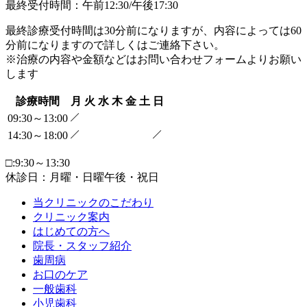
最終受付時間
：午前12:30/午後17:30
最終診療受付時間は30分前になりますが、内容によっては60
分前になりますので詳しくはご連絡下さい。
※治療の内容や金額などはお問い合わせフォームよりお願い
します
診療時間
月
火
水
木
金
土
日
09:30～13:00
14:30～18:00
□:9:30～13:30
休診日：月曜・日曜午後・祝日
当クリニックのこだわり
クリニック案内
はじめての方へ
院長・スタッフ紹介
歯周病
お口のケア
一般歯科
小児歯科