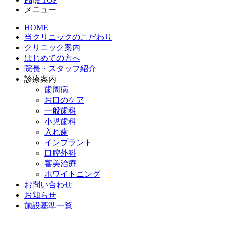
メニュー
HOME
当クリニックのこだわり
クリニック案内
はじめての方へ
院長・スタッフ紹介
診療案内
歯周病
お口のケア
一般歯科
小児歯科
入れ歯
インプラント
口腔外科
審美治療
ホワイトニング
お問い合わせ
お知らせ
施設基準一覧