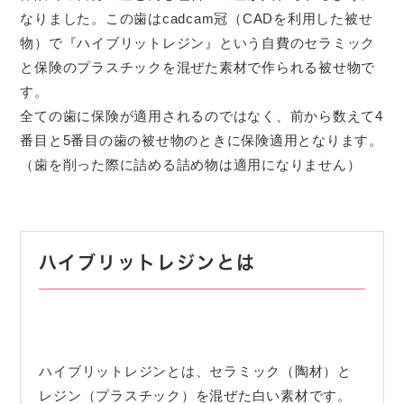
なりました。この歯はcadcam冠（CADを利用した被せ
物）で『ハイブリットレジン』という自費のセラミック
と保険のプラスチックを混ぜた素材で作られる被せ物で
す。
全ての歯に保険が適用されるのではなく、前から数えて4
番目と5番目の歯の被せ物のときに保険適用となります。
（歯を削った際に詰める詰め物は適用になりません）
ハイブリットレジンとは
ハイブリットレジンとは、セラミック（陶材）と
レジン（プラスチック）を混ぜた白い素材です。